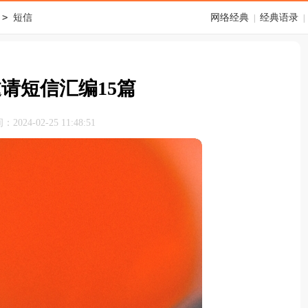
>
短信
网络经典
经典语录
|
|
请短信汇编15篇
024-02-25 11:48:51