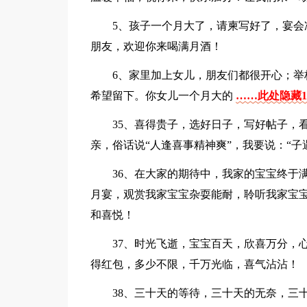
5、孩子一个月大了，请柬写好了，宴
朋友，欢迎你来喝满月酒！
6、家里加上女儿，朋友们都很开心；
希望留下。你女儿一个月大的
……此处隐藏1
35、喜得贵子，选好日子，写好帖子，
亲，俗话说“人逢喜事精神爽”，我要说：“
36、在大家的期待中，我家的宝宝终于
月宴，观赏我家宝宝杂耍能耐，聆听我家宝
和喜悦！
37、时光飞逝，宝宝百天，欣喜万分，
得红包，多少不限，千万光临，喜气沾沾！
38、三十天的等待，三十天的无奈，三