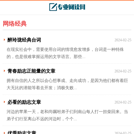
网络经典
醉玲珑经典台词
2024-02-25
在现实社会中，需要使用台词的情境愈发增多，台词是一种特殊
的，也是很难掌握运用的文学语言。那些...
青春励志正能量的文章
2024-02-25
拥有自信的人之所以会心想事成、走向成功，是因为他们都有着巨
大无比的潜能等着去开发；消极失败...
必看的励志文章
2024-02-25
河边的苹果一天，老和尚嘱咐弟子们到南山每人打一担柴回来。当
弟子们行至离山不远的河边时，个个...
优秀励志文章
2024-02-25