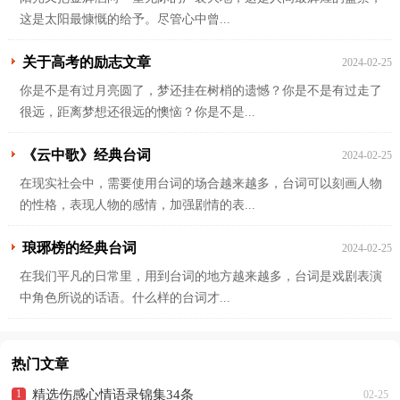
这是太阳最慷慨的给予。尽管心中曾...
关于高考的励志文章
2024-02-25
你是不是有过月亮圆了，梦还挂在树梢的遗憾？你是不是有过走了
很远，距离梦想还很远的懊恼？你是不是...
《云中歌》经典台词
2024-02-25
在现实社会中，需要使用台词的场合越来越多，台词可以刻画人物
的性格，表现人物的感情，加强剧情的表...
琅琊榜的经典台词
2024-02-25
在我们平凡的日常里，用到台词的地方越来越多，台词是戏剧表演
中角色所说的话语。什么样的台词才...
热门文章
精选伤感心情语录锦集34条
02-25