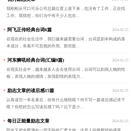
我刚刚从可口可乐公司总裁位置上退下来，也没有了工作，正在找
工作。我猜想，你们当中有不少人也在...
阿飞正传经典台词6篇
2024-02-25
在现在的社会生活中，我们越来越需要台词，台词是剧本构成的基
本成分，有着不可忽视的作用。那些脍...
河东狮吼经典台词(汇编9篇)
2024-02-25
在现实社会中，越来越多人会去使用台词，台词可以刻画人物的性
格，表现人物的感情，加强剧情的表现力...
励志文章的读后感15篇
2024-02-25
认真读完一本名著后，你有什么领悟呢？何不写一篇读后感记录下
呢？你想好怎么写读后感了吗？以下是小...
每日正能量励志文章
2024-02-25
阳光又把金辉洒向一望无际的广袤大地，这是人间最辉煌的盛景，