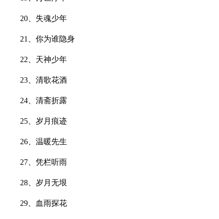
20、失魂少年
21、你为谁隐身
22、天神少年
23、清歌花酒
24、清斋折露
25、岁月痕迹
26、温暖先生
27、凭栏听雨
28、岁月无垠
29、血雨探花