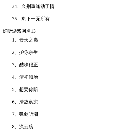
34、久别重逢动了情
35、剩下一无所有
好听游戏网名13
1、云天之巅
2、护你余生
3、酷味很正
4、清初倾冶
5、想要你陪
6、清故宸凉
7、弹剑听潮
8、流云殇