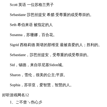
Scott 英语 一位苏格兰男子
Sebastiane 莎芭丝提安 希腊 受尊重的或受尊崇的。
Seth 希伯来语 被指定的人
Susanna，苏珊娜，百合花。
Sigrid 西格莉德 斯堪的那维亚 最被喜爱的人；胜利的。
Sebastiane，莎芭丝提安，受尊重的或受尊崇的。
Sid，锡德，来自菲尼基Sidon城。
Sharon，雪伦，很美的公主;平原。
Sophia，苏菲亚，爱智慧，智慧的人。
好听游戏网名12
1、ご不曾↘伤心彡