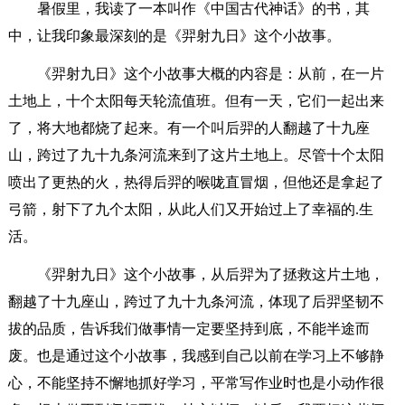
暑假里，我读了一本叫作《中国古代神话》的书，其
中，让我印象最深刻的是《羿射九日》这个小故事。
《羿射九日》这个小故事大概的内容是：从前，在一片
土地上，十个太阳每天轮流值班。但有一天，它们一起出来
了，将大地都烧了起来。有一个叫后羿的人翻越了十九座
山，跨过了九十九条河流来到了这片土地上。尽管十个太阳
喷出了更热的火，热得后羿的喉咙直冒烟，但他还是拿起了
弓箭，射下了九个太阳，从此人们又开始过上了幸福的.生
活。
《羿射九日》这个小故事，从后羿为了拯救这片土地，
翻越了十九座山，跨过了九十九条河流，体现了后羿坚韧不
拔的品质，告诉我们做事情一定要坚持到底，不能半途而
废。也是通过这个小故事，我感到自己以前在学习上不够静
心，不能坚持不懈地抓好学习，平常写作业时也是小动作很