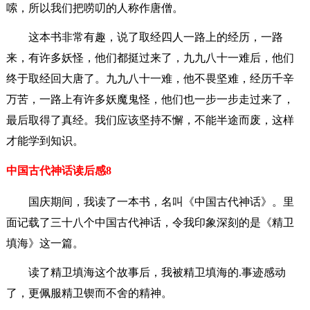
嗦，所以我们把唠叨的人称作唐僧。
这本书非常有趣，说了取经四人一路上的经历，一路
来，有许多妖怪，他们都挺过来了，九九八十一难后，他们
终于取经回大唐了。九九八十一难，他不畏坚难，经历千辛
万苦，一路上有许多妖魔鬼怪，他们也一步一步走过来了，
最后取得了真经。我们应该坚持不懈，不能半途而废，这样
才能学到知识。
中国古代神话读后感8
国庆期间，我读了一本书，名叫《中国古代神话》。里
面记载了三十八个中国古代神话，令我印象深刻的是《精卫
填海》这一篇。
读了精卫填海这个故事后，我被精卫填海的.事迹感动
了，更佩服精卫锲而不舍的精神。