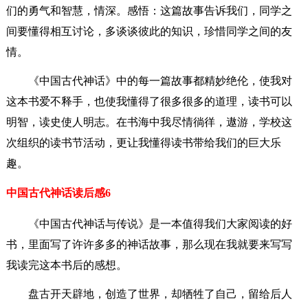
们的勇气和智慧，情深。感悟：这篇故事告诉我们，同学之
间要懂得相互讨论，多谈谈彼此的知识，珍惜同学之间的友
情。
《中国古代神话》中的每一篇故事都精妙绝伦，使我对
这本书爱不释手，也使我懂得了很多很多的道理，读书可以
明智，读史使人明志。在书海中我尽情徜徉，遨游，学校这
次组织的读书节活动，更让我懂得读书带给我们的巨大乐
趣。
中国古代神话读后感6
《中国古代神话与传说》是一本值得我们大家阅读的好
书，里面写了许许多多的神话故事，那么现在我就要来写写
我读完这本书后的感想。
盘古开天辟地，创造了世界，却牺牲了自己，留给后人