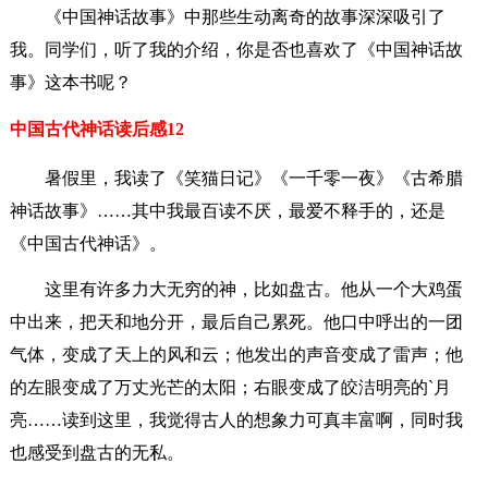
《中国神话故事》中那些生动离奇的故事深深吸引了
我。同学们，听了我的介绍，你是否也喜欢了《中国神话故
事》这本书呢？
中国古代神话读后感12
暑假里，我读了《笑猫日记》《一千零一夜》《古希腊
神话故事》……其中我最百读不厌，最爱不释手的，还是
《中国古代神话》。
这里有许多力大无穷的神，比如盘古。他从一个大鸡蛋
中出来，把天和地分开，最后自己累死。他口中呼出的一团
气体，变成了天上的风和云；他发出的声音变成了雷声；他
的左眼变成了万丈光芒的太阳；右眼变成了皎洁明亮的`月
亮……读到这里，我觉得古人的想象力可真丰富啊，同时我
也感受到盘古的无私。