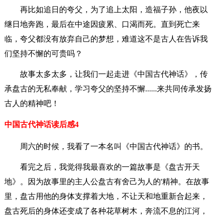
再比如追日的夸父，为了追上太阳，造福子孙，他夜以
继日地奔跑，最后在中途因疲累、口渴而死。直到死亡来
临，夸父都没有放弃自己的梦想，难道这不是古人在告诉我
们坚持不懈的可贵吗？
故事太多太多，让我们一起走进《中国古代神话》，传
承盘古的无私奉献，学习夸父的坚持不懈......来共同传承发扬
古人的精神吧！
中国古代神话读后感4
周六的时候，我看了一本名叫《中国古代神话》的书。
看完之后，我觉得我最喜欢的一篇故事是《盘古开天
地》。因为故事里的主人公盘古有舍己为人的'精神。在故事
里，盘古用他的身体支撑着大地，不让天和地重新合起来，
盘古死后的身体还变成了各种花草树木，奔流不息的江河，