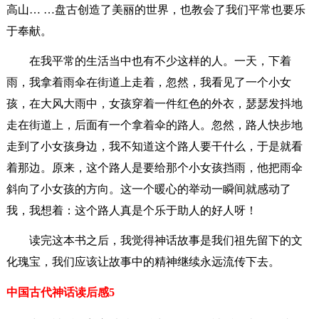
高山… …盘古创造了美丽的世界，也教会了我们平常也要乐
于奉献。
在我平常的生活当中也有不少这样的人。一天，下着
雨，我拿着雨伞在街道上走着，忽然，我看见了一个小女
孩，在大风大雨中，女孩穿着一件红色的外衣，瑟瑟发抖地
走在街道上，后面有一个拿着伞的路人。忽然，路人快步地
走到了小女孩身边，我不知道这个路人要干什么，于是就看
着那边。原来，这个路人是要给那个小女孩挡雨，他把雨伞
斜向了小女孩的方向。这一个暖心的举动一瞬间就感动了
我，我想着：这个路人真是个乐于助人的好人呀！
读完这本书之后，我觉得神话故事是我们祖先留下的文
化瑰宝，我们应该让故事中的精神继续永远流传下去。
中国古代神话读后感5