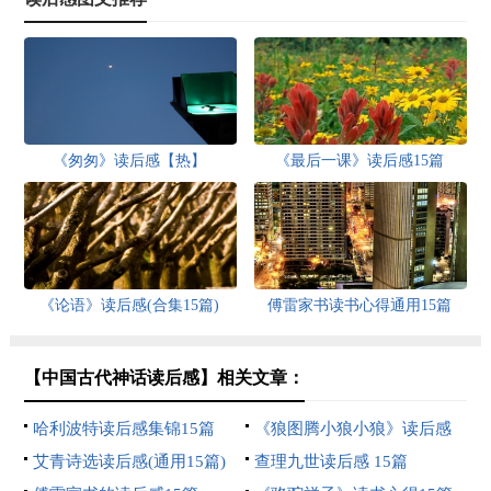
《匆匆》读后感【热】
《最后一课》读后感15篇
《论语》读后感(合集15篇)
傅雷家书读书心得通用15篇
【中国古代神话读后感】相关文章：
哈利波特读后感集锦15篇
《狼图腾小狼小狼》读后感
艾青诗选读后感(通用15篇)
查理九世读后感 15篇