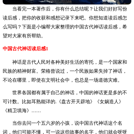
当看完一本著作后，你有什么总结呢？让我们好好写份
读后感，把你的收获和感想记录下来吧。你想知道读后感怎
么写吗？下面是小编帮大家整理的中国古代神话读后感，希
望对大家有所帮助。
中国古代神话读后感1
神话是古代人民对各种美好生活的寄托，是一个国家和
民族的精神财富。荣格曾说过，一个民族如果失掉了神话，
不论在哪里，即使在文明社会中，也总是一场道德灾难。
世界各国都有属于自己的神话，中国的神话更是多的不
可计数。比如耳熟能详的.《盘古开天辟地》《女娲造人》
《精卫填海》……
当你去问一个五六岁的小孩，说中国古代神话这个名
词，他们可能不懂，可一说这些故事的名字，他们就会呀呀