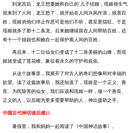
到龙宫后，龙王想要她和自己的`儿子结婚，瑶姬很生气
就来到了人间，龙王怒了，就开始在人间兴风作浪，残害百
姓，瑶姬劝他们停止作恶可是他们不听，甚至更猖狂。于是
瑶姬就杀了那十二条龙。后来她继续留在人间帮助百姓，还
有十一个姐姐也和她在一起保护着人间的百姓。
再后来，十二位仙女们变成了十二座美丽的山峰，而瑶
姬就变成了莲花峰。象征着永久的守护和庇佑。
从这个故事里，我展开了对古人的奇幻想像和对幸福的
欲望。读了这篇故事后，我还知道了，瑶姬是一个正义、善
良、为民除害的仙女，我们应该和瑶姬一样，做一个善良、
正义的人，以后能为更多需要帮助的人，伸出援助之手。
中国古代神话读后感11
暑假里，我和妈妈一起阅读了《中国神话故事》。