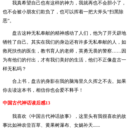
我真希望自己也有这样的神力，我就再也不会胆小了，
也不会被小朋友们欺负了，也可以挥着一把大斧头“扫黑除
恶”。
盘古这种无私奉献的精神感动了人们，他为了开天辟地
牺牲了自己。其实在我们的身边还有许多无私奉献的人，如
救死扶伤的医生，教书育人的老师，英勇无畏的警察……因
为有他们的付出，才有我们美好的生活，他们不正像盘古一
样无私吗？
合上书，盘古的身影在我的脑海里久久挥之不去。如果
你去读这本书，相信你也会爱不释手！
中国古代神话读后感13
我喜欢《中国古代神话故事》，这里头有我很喜欢的故
事比如神农尝百草、黄果树瀑布、女娲补天......