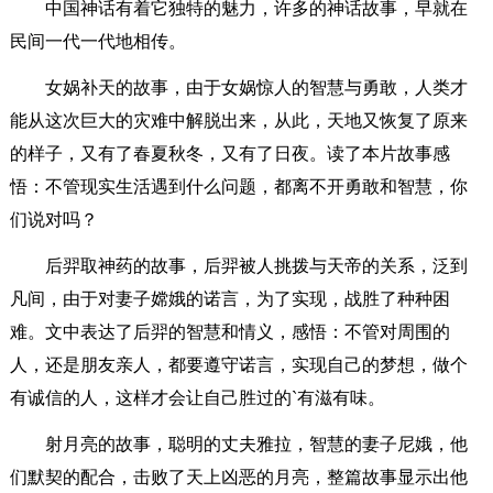
中国神话有着它独特的魅力，许多的神话故事，早就在
民间一代一代地相传。
女娲补天的故事，由于女娲惊人的智慧与勇敢，人类才
能从这次巨大的灾难中解脱出来，从此，天地又恢复了原来
的样子，又有了春夏秋冬，又有了日夜。读了本片故事感
悟：不管现实生活遇到什么问题，都离不开勇敢和智慧，你
们说对吗？
后羿取神药的故事，后羿被人挑拨与天帝的关系，泛到
凡间，由于对妻子嫦娥的诺言，为了实现，战胜了种种困
难。文中表达了后羿的智慧和情义，感悟：不管对周围的
人，还是朋友亲人，都要遵守诺言，实现自己的梦想，做个
有诚信的人，这样才会让自己胜过的`有滋有味。
射月亮的故事，聪明的丈夫雅拉，智慧的妻子尼娥，他
们默契的配合，击败了天上凶恶的月亮，整篇故事显示出他