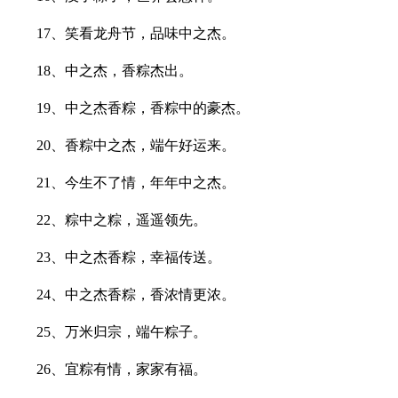
17、笑看龙舟节，品味中之杰。
18、中之杰，香粽杰出。
19、中之杰香粽，香粽中的豪杰。
20、香粽中之杰，端午好运来。
21、今生不了情，年年中之杰。
22、粽中之粽，遥遥领先。
23、中之杰香粽，幸福传送。
24、中之杰香粽，香浓情更浓。
25、万米归宗，端午粽子。
26、宜粽有情，家家有福。