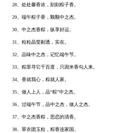
28、处处馨香浓，刻刻粽子香。
29、端午粽子香，颗颗中之杰。
30、中之杰香粽，纵享好运。
31、粒粒晶莹剔透，实在。
32、品味中之杰，记忆端午节。
33、粽里寻它千百度，只因米香勾人来。
34、香就我心，粽就人家。
35、做人上人，品“粽”中之杰。
36、过端午节，品中之杰，做人之杰。
37、中之杰香粽，思恋的清香。
38、翠衣团玉粒，粽香连家国。