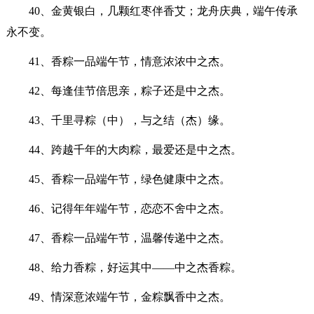
40、金黄银白，几颗红枣伴香艾；龙舟庆典，端午传承
永不变。
41、香粽一品端午节，情意浓浓中之杰。
42、每逢佳节倍思亲，粽子还是中之杰。
43、千里寻粽（中），与之结（杰）缘。
44、跨越千年的大肉粽，最爱还是中之杰。
45、香粽一品端午节，绿色健康中之杰。
46、记得年年端午节，恋恋不舍中之杰。
47、香粽一品端午节，温馨传递中之杰。
48、给力香粽，好运其中——中之杰香粽。
49、情深意浓端午节，金粽飘香中之杰。