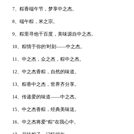
7、粽香端午节，梦享中之杰。
8、端午粽，米之宗。
9、粽里寻他千百度，美味源自中之杰。
10、粽情于你的'时刻——中之杰。
11、中之杰，众之杰，粽中之杰。
12、中之杰香粽，自然的味道。
13、粽香中之杰，世界齐分享。
14、传递爱的味道——中之杰。
15、中之杰香粽，经典美味送。
16、中之杰将爱“粽”在我心中。