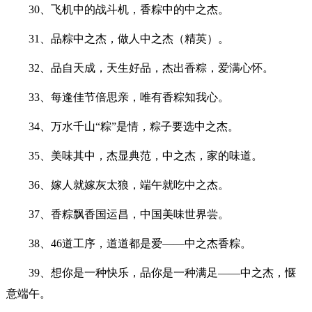
30、飞机中的战斗机，香粽中的中之杰。
31、品粽中之杰，做人中之杰（精英）。
32、品自天成，天生好品，杰出香粽，爱满心怀。
33、每逢佳节倍思亲，唯有香粽知我心。
34、万水千山“粽”是情，粽子要选中之杰。
35、美味其中，杰显典范，中之杰，家的味道。
36、嫁人就嫁灰太狼，端午就吃中之杰。
37、香粽飘香国运昌，中国美味世界尝。
38、46道工序，道道都是爱——中之杰香粽。
39、想你是一种快乐，品你是一种满足——中之杰，惬
意端午。