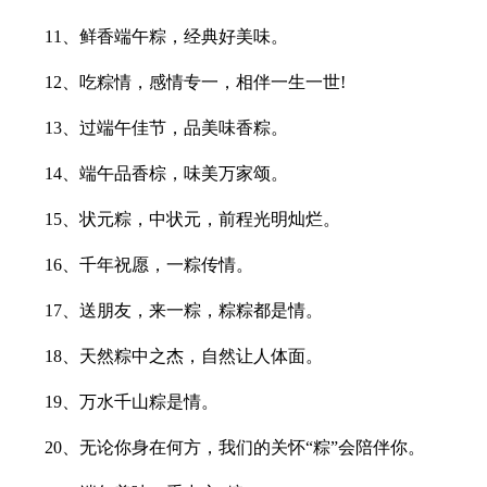
11、鲜香端午粽，经典好美味。
12、吃粽情，感情专一，相伴一生一世!
13、过端午佳节，品美味香粽。
14、端午品香棕，味美万家颂。
15、状元粽，中状元，前程光明灿烂。
16、千年祝愿，一粽传情。
17、送朋友，来一粽，粽粽都是情。
18、天然粽中之杰，自然让人体面。
19、万水千山粽是情。
20、无论你身在何方，我们的关怀“粽”会陪伴你。