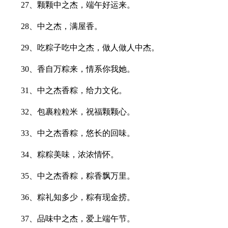
27、颗颗中之杰，端午好运来。
28、中之杰，满屋香。
29、吃粽子吃中之杰，做人做人中杰。
30、香自万粽来，情系你我她。
31、中之杰香粽，给力文化。
32、包裹粒粒米，祝福颗颗心。
33、中之杰香粽，悠长的回味。
34、粽粽美味，浓浓情怀。
35、中之杰香粽，粽香飘万里。
36、粽礼知多少，粽有现金捞。
37、品味中之杰，爱上端午节。