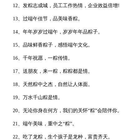
12、发粽志成城，员工工作热情，企业效益倍增!
13、过端午佳节，品美味香粽。
14、年年岁岁过端午，岁岁年年品粽子。
15、品味鲜香粽子，感悟端午文化。
16、千年祝愿，一粽传情。
17、送朋友，来一粽，粽粽都是情。
18、天然粽中之杰，自然让人体面。
19、万水千山粽是情。
20、无论你身在何方，我们的关怀“粽”会陪伴你。
21、端午美味，重中之“粽”。
22、吃了龙粽，生个孩子是龙种，富贵齐天。