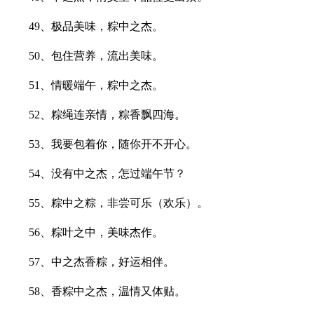
49、极品美味，粽中之杰。
50、包住营养，流出美味。
51、情暖端午，粽中之杰。
52、粽绳连亲情，粽香飘四海。
53、我要包着你，随你开不开心。
54、没有中之杰，怎过端午节？
55、粽中之粽，非尝可乐（欢乐）。
56、粽叶之中，美味杰作。
57、中之杰香粽，好运相伴。
58、香粽中之杰，温情又体贴。