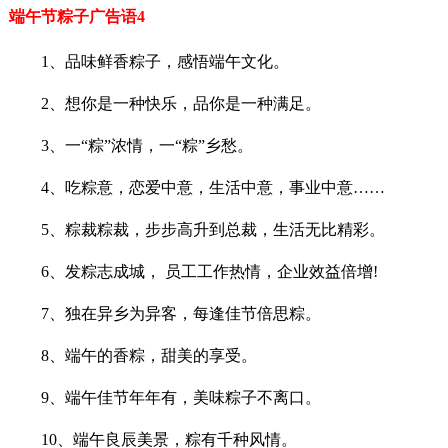
端午节粽子广告语4
1、品味鲜香粽子，感悟端午文化。
2、想你是一种快乐，品你是一种满足。
3、一“粽”浓情，一“粽”乡愁。
4、吃粽意，恋爱中意，生活中意，事业中意……
5、粽裁粽裁，步步高升到总裁，生活无比精彩。
6、发粽志成城， 员工工作热情，企业效益倍增!
7、独在异乡为异客，每逢佳节倍思粽。
8、端午的香粽，甜美的享受。
9、端午佳节年年有，美味粽子不离口。
10、端午良辰美景，粽有千种风情。