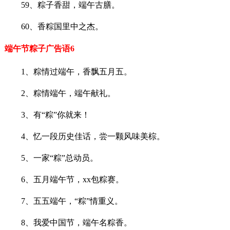
59、粽子香甜，端午古膳。
60、香粽国里中之杰。
端午节粽子广告语6
1、粽情过端午，香飘五月五。
2、粽情端午，端午献礼。
3、有“粽”你就来！
4、忆一段历史佳话，尝一颗风味美棕。
5、一家“粽”总动员。
6、五月端午节，xx包粽赛。
7、五五端午，“粽”情重义。
8、我爱中国节，端午名粽香。