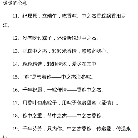
暖暖的心意。
11、纪屈原，立端午，吃香粽。中之杰香粽飘香汨罗
江。
12、没有吃过粽子，还没听说过中之杰。
13、香粽中之杰，粒粒米香情，悠悠寄我心。
14、粒粒精选，颗颗情浓，爱尽在其中。
15、“粽”是想着你——中之杰海参粽。
16、千年祝愿，一粽传情——香粽中之杰。
17、用香叶包裹粽子，用粽子包裹甜蜜（爱情）。
18、粽中之重，节中之杰——中之杰香粽。
19、千年芬芳，只为你。中之杰香粽，传递爱，传递永
恒。