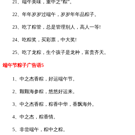
21、端午美味，重中之“粽”。
22、年年岁岁过端午，岁岁年年品粽子。
23、吃了粽管，总是管理别人，高人一等!
24、吃粽奖，买彩票，中大奖!
25、吃了龙粽，生个孩子是龙种，富贵齐天。
端午节粽子广告语5
1、中之杰香粽，好运端午节。
2、颗颗海参粽，悠悠好运来。
3、中之杰香粽，粽香中华，香飘海外。
4、中之杰，粽香情。
5、非尝端午，粽中之粽。