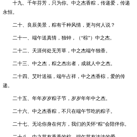
十九、千年芬芳，只为你。中之杰香粽，传递爱，传递
永恒。
二十、良辰美景，粽有千种风情，更与何人说？
二十一、端午送真情，独钟，（“棕”）中之杰。
二十二、天涯何处无芳草，中之杰端午独香。
二十三、中之杰，粽之杰出者，成就人中之杰。
二十四、艾叶送福，端午占祥，中之杰香棕，爱的传
递。
二十五、年年岁岁粽子节，岁岁年年中之杰。
二十六、中之杰香粽，不只在端午节吃的粽子。
二十七、无论你身在何方，我们的关怀“粽”会陪伴你。
二十八、中之节有香香的棕，端午节有浓浓的爱。