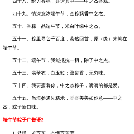
四十八、给力香粽，好运其中——中之杰香粽。
四十九、情深意浓端午节，金粽飘香中之杰。
五十、香粽一品端午节，米白叶绿中之杰。
五十一、粽里寻它千百度，蓦然回首，原（缘）来就在
端午节。
五十二、端午节，我能抵抗一切，除了中之杰。
五十三、翡翠衣，白玉粒；盈齿香，无穷味。
五十四、我要蜜着你，中之杰粽子，满满的都是爱。
五十五、当海参遇见糯米，香香美美如你意——中之
杰，粽子新口味。
端午节粽子广告语2
1. 君博，览五车，今懂五芳斋。