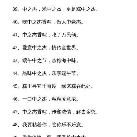
39、中之杰，米中之杰，更是粽中之杰。
40、吃中之杰香粽，做人中豪杰。
41、中之杰香粽，吃了万民颂。
42、爱意中之杰，情传全世界。
43、端午中之节，杰粽海中味。
44、品味中之杰，乐享端午节。
45、粽里寻它千百度，缘来粽在此处。
46、一口中之杰，粒粒爱意浓。
47、中之杰香粽，传递浓情，解去乡愁。
48、我要粘着你，管你乐不乐意。