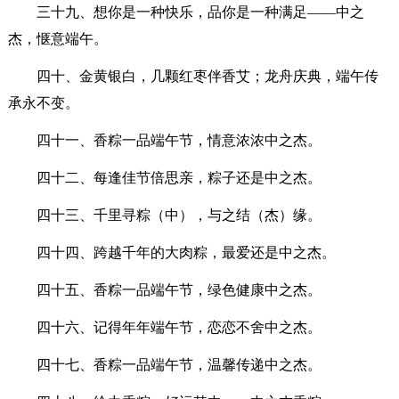
三十九、想你是一种快乐，品你是一种满足——中之
杰，惬意端午。
四十、金黄银白，几颗红枣伴香艾；龙舟庆典，端午传
承永不变。
四十一、香粽一品端午节，情意浓浓中之杰。
四十二、每逢佳节倍思亲，粽子还是中之杰。
四十三、千里寻粽（中），与之结（杰）缘。
四十四、跨越千年的大肉粽，最爱还是中之杰。
四十五、香粽一品端午节，绿色健康中之杰。
四十六、记得年年端午节，恋恋不舍中之杰。
四十七、香粽一品端午节，温馨传递中之杰。