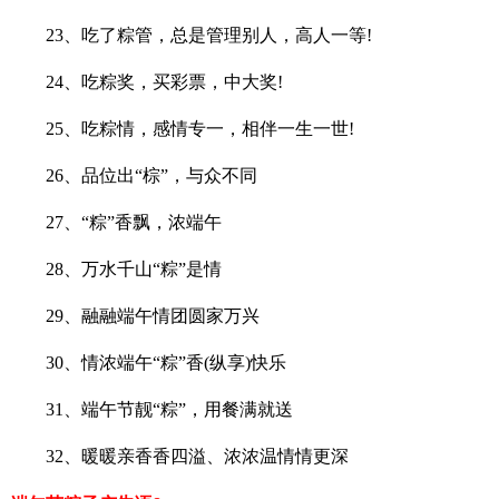
23、吃了粽管，总是管理别人，高人一等!
24、吃粽奖，买彩票，中大奖!
25、吃粽情，感情专一，相伴一生一世!
26、品位出“棕”，与众不同
27、“粽”香飘，浓端午
28、万水千山“粽”是情
29、融融端午情团圆家万兴
30、情浓端午“粽”香(纵享)快乐
31、端午节靓“粽”，用餐满就送
32、暖暖亲香香四溢、浓浓温情情更深