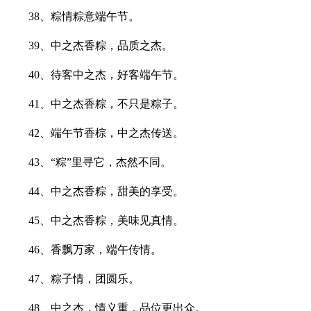
38、粽情粽意端午节。
39、中之杰香粽，品质之杰。
40、待客中之杰，好客端午节。
41、中之杰香粽，不只是粽子。
42、端午节香棕，中之杰传送。
43、“粽”里寻它，杰然不同。
44、中之杰香粽，甜美的享受。
45、中之杰香粽，美味见真情。
46、香飘万家，端午传情。
47、粽子情，团圆乐。
48、中之杰，情义重，品位更出众。