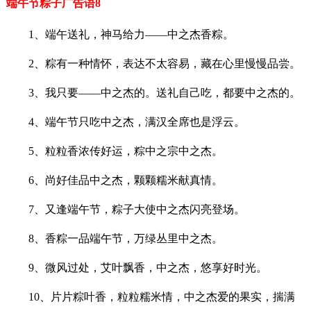
端午节粽子广告语8
1、端午送礼，神马给力——中之杰香粽。
2、粽有一种情怀，表达不太容易，藏在心里慢慢品尝。
3、我只要——中之杰的。送礼自己吃，都要中之杰的。
4、端午节只吃中之杰，满汉全席也是浮云。
5、粒粒香浓传好运，粽中之宗中之杰。
6、尚好佳品中之杰，颗颗糯米献真情。
7、又逢端午节，粽子大使中之杰闪亮登场。
8、香粽一品端午节，万绿丛里中之杰。
9、微风过处，艾叶飘香，中之杰，悠享好时光。
10、片片粽叶香，粒粒糯米情，中之杰爱的果实，揣满