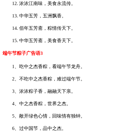
12. 浓浓江南味，美食永流传。
13. 中华五芳，五洲飘香。
14. 佰年五芳斋，粽情传天下。
15. 中华五芳斋，美食香天下。
端午节粽子广告语3
1、吃中之杰香粽，看端午节龙舟。
2、不吃中之杰香粽，难过端午节。
3、浓浓粽子香，融融天下亲。
4、中之杰香粽，世界之杰。
5、敞开绿色心情，回味情有独钟。
6、过中国节，品中之杰。