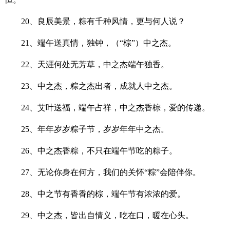
20、良辰美景，粽有千种风情，更与何人说？
21、端午送真情，独钟，（“棕”）中之杰。
22、天涯何处无芳草，中之杰端午独香。
23、中之杰，粽之杰出者，成就人中之杰。
24、艾叶送福，端午占祥，中之杰香棕，爱的传递。
25、年年岁岁粽子节，岁岁年年中之杰。
26、中之杰香粽，不只在端午节吃的粽子。
27、无论你身在何方，我们的关怀“粽”会陪伴你。
28、中之节有香香的棕，端午节有浓浓的爱。
29、中之杰，皆出自情义，吃在口，暖在心头。