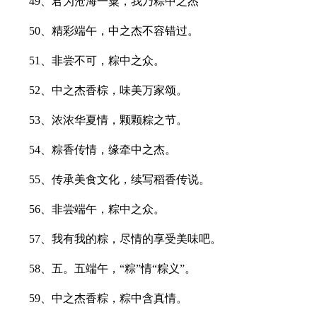
49、君为沧海一粟，我乃粽中之杰
50、精彩端午，中之杰不容错过。
51、非尝不可，粽中之众。
52、中之杰香棕，味美万家颂。
53、浓浓华夏情，颗颗粽之节。
54、粽香传情，缘牵中之杰。
55、传承美食文化，续写稻香传说。
56、非尝端午，粽中之众。
57、我有我的粽，尽情的享受美味吧。
58、五。五端午，“粽”情“粽义”。
59、中之杰香粽，粽中含真情。