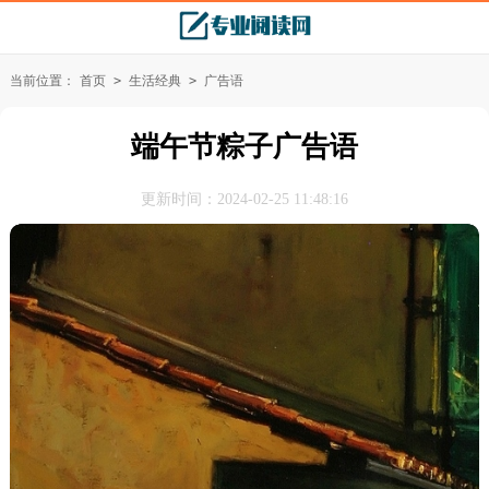
当前位置：
首页
>
生活经典
>
广告语
端午节粽子广告语
更新时间：2024-02-25 11:48:16