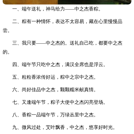
一、端午送礼，神马给力——中之杰香粽。
二、粽有一种情怀，表达不太容易，藏在心里慢慢品
尝。
三、我只要——中之杰的。送礼自己吃，都要中之杰
的。
四、端午节只吃中之杰，满汉全席也是浮云。
五、粒粒香浓传好运，粽中之宗中之杰。
六、尚好佳品中之杰，颗颗糯米献真情。
七、又逢端午节，粽子大使中之杰闪亮登场。
八、香粽一品端午节，万绿丛里中之杰。
九、微风过处，艾叶飘香，中之杰，悠享好时光。