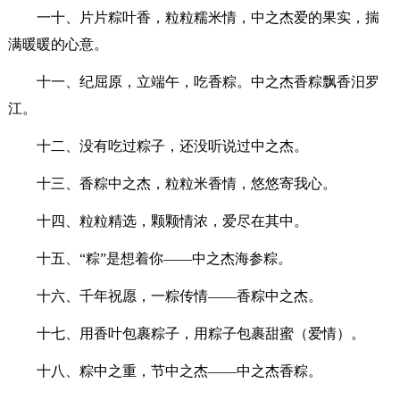
一十、片片粽叶香，粒粒糯米情，中之杰爱的果实，揣
满暖暖的心意。
十一、纪屈原，立端午，吃香粽。中之杰香粽飘香汨罗
江。
十二、没有吃过粽子，还没听说过中之杰。
十三、香粽中之杰，粒粒米香情，悠悠寄我心。
十四、粒粒精选，颗颗情浓，爱尽在其中。
十五、“粽”是想着你——中之杰海参粽。
十六、千年祝愿，一粽传情——香粽中之杰。
十七、用香叶包裹粽子，用粽子包裹甜蜜（爱情）。
十八、粽中之重，节中之杰——中之杰香粽。