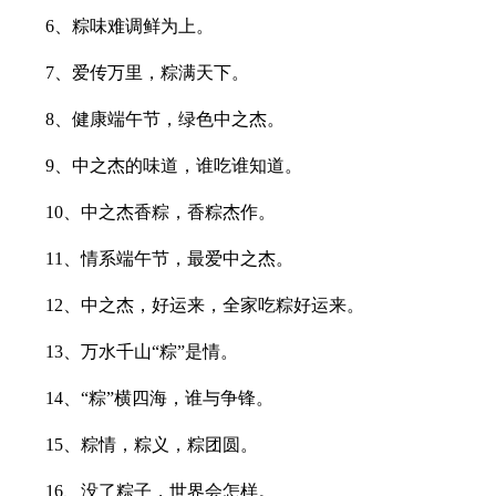
6、粽味难调鲜为上。
7、爱传万里，粽满天下。
8、健康端午节，绿色中之杰。
9、中之杰的味道，谁吃谁知道。
10、中之杰香粽，香粽杰作。
11、情系端午节，最爱中之杰。
12、中之杰，好运来，全家吃粽好运来。
13、万水千山“粽”是情。
14、“粽”横四海，谁与争锋。
15、粽情，粽义，粽团圆。
16、没了粽子，世界会怎样。