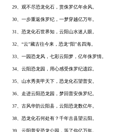
29、观不尽恐龙化石，赏侏罗亿年余风。
30、一步重返侏罗纪，一梦穿越亿万年。
31、恐龙化石世界知，云阳山水迷人眼。
32、“云”藏古往今来，恐龙“阳”名四海。
33、一园恐龙风，七彩云阳梦，亿年侏罗情。
34、云阳恐龙园，用心感受侏罗纪遗踪。
35、山水秀美甲天下，恐龙化石望普安。
36、走进云阳恐龙园，梦回普安侏罗纪。
37、古风华韵云阳县，云阳恐龙数亿年。
38、恐龙化石何处有？千年古县望云阳。
39、云阳普安恐龙公园，等了你亿万年。