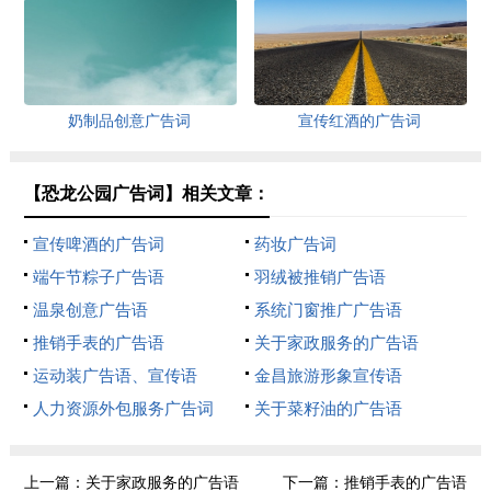
奶制品创意广告词
宣传红酒的广告词
【恐龙公园广告词】相关文章：
宣传啤酒的广告词
药妆广告词
端午节粽子广告语
羽绒被推销广告语
温泉创意广告语
系统门窗推广广告语
推销手表的广告语
关于家政服务的广告语
运动装广告语、宣传语
金昌旅游形象宣传语
人力资源外包服务广告词
关于菜籽油的广告语
上一篇：
关于家政服务的广告语
下一篇：
推销手表的广告语