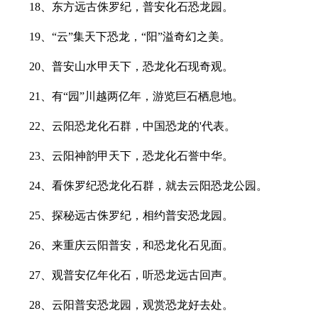
18、东方远古侏罗纪，普安化石恐龙园。
19、“云”集天下恐龙，“阳”溢奇幻之美。
20、普安山水甲天下，恐龙化石现奇观。
21、有“园”川越两亿年，游览巨石栖息地。
22、云阳恐龙化石群，中国恐龙的'代表。
23、云阳神韵甲天下，恐龙化石誉中华。
24、看侏罗纪恐龙化石群，就去云阳恐龙公园。
25、探秘远古侏罗纪，相约普安恐龙园。
26、来重庆云阳普安，和恐龙化石见面。
27、观普安亿年化石，听恐龙远古回声。
28、云阳普安恐龙园，观赏恐龙好去处。