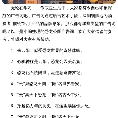
无论在学习、工作或是生活中，大家都有令自己印象深
刻的广告词吧，广告词通过语言艺术手段，深刻细腻地为消
费者“描绘”出了产品的品牌形象。那么都有哪些类型的广告词
呢？以下是小编整理的恐龙公园广告词，欢迎大家借鉴与参
考，希望对大家有所帮助。
1、来云阳，感受恐龙世界的奇妙体验。
2、心驰神往是云阳，恐龙公园美名扬。
3、恐龙化石恍隔世，流连忘返侏罗纪。
4、“云”游恐龙王国，“阳”名世界普安。
5、“云”集天下恐龙，“阳”名古今中外。
6、穿越亿万年的历史，在这里读懂侏罗纪。
7、“云”藏史前文明，“阳”名天下恐龙。