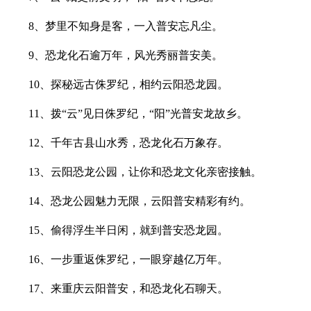
8、梦里不知身是客，一入普安忘凡尘。
9、恐龙化石逾万年，风光秀丽普安美。
10、探秘远古侏罗纪，相约云阳恐龙园。
11、拨“云”见日侏罗纪，“阳”光普安龙故乡。
12、千年古县山水秀，恐龙化石万象存。
13、云阳恐龙公园，让你和恐龙文化亲密接触。
14、恐龙公园魅力无限，云阳普安精彩有约。
15、偷得浮生半日闲，就到普安恐龙园。
16、一步重返侏罗纪，一眼穿越亿万年。
17、来重庆云阳普安，和恐龙化石聊天。