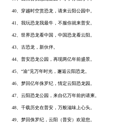
40、穿越时空赏恐龙，请来云阳公园中。
41、我玩恐龙我最牛，不服你就来普安。
42、世界恐龙看中国，中国恐龙看云阳。
43、古恐龙，新伙伴。
44、普安恐龙公园，再现两亿年前盛景。
45、“渝”见万年时光，邂逅云阳恐龙。
46、梦回亿年侏罗纪，情定云阳恐龙园。
47、云阳恐龙公园，来自亿万年前的请柬。
48、千载历史在普安，万般滋味上心头。
49、梦回侏罗纪，云阳（普安）欢迎您。