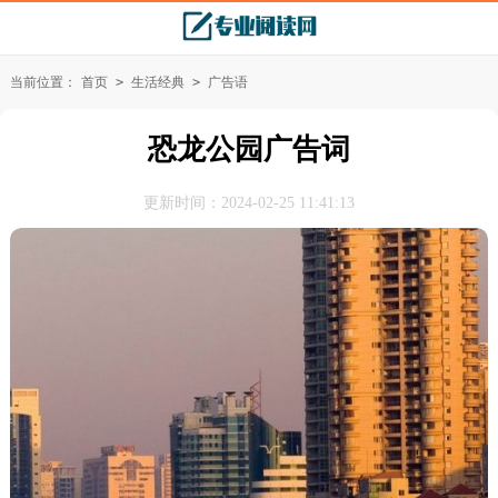
当前位置：
首页
>
生活经典
>
广告语
恐龙公园广告词
更新时间：2024-02-25 11:41:13