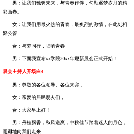
男：让我们驰骋未来，与青春作伴，勾勒逐梦岁月的精
彩画卷。
女：让我们用最火热的青春，最炙烈的激情，在此刻相
聚公管
合：与梦同行，唱响青春
男：下面我宣布xx学院20xx年迎新晨会正式开始！
晨会主持人开场白4
男：尊敬的各位领导、各位来宾，
女：亲爱的居民朋友们，
合：大家早上好！
男：丹桂飘香，秋风送爽，中秋佳节踏着迷人的月色，
跚跚地向我们走来