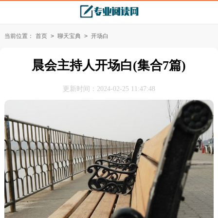
当前位置：
首页
>
聊天宝典
>
开场白
晨会主持人开场白(集合7篇)
更新时间：2024-02-25 11:47:48