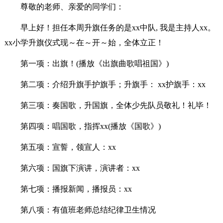
尊敬的老师、亲爱的同学们：
早上好！担任本周升旗任务的是xx中队, 我是主持人xx。
xx小学升旗仪式现～在～开～始，全体立正！
第一项：出旗！(播放《出旗曲歌唱祖国》)
第二项：介绍升旗手护旗手；升旗手： xx护旗手：xx
第三项：奏国歌，升国旗，全体少先队员敬礼！礼毕！
第四项：唱国歌，指挥xx(播放《国歌》)
第五项：宣誓，领宣人：xx
第六项：国旗下演讲，演讲者：xx
第七项：播报新闻，播报员：xx
第八项：有值班老师总结纪律卫生情况