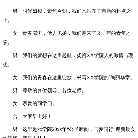
男：时光如梭，聚焦今朝，我们又站在了崭新的起点之
上。
女：青春澎湃，活力飞扬，我们迎来了又一年的青年才
俊。
男：我们的梦想在这里起航，扬帆XX学院人的激情与理
想。
女：我们的青春在这里绽放，书写XX学院的`绚丽华章。
男：尊敬的各位领导、各位老师。
女：亲爱的同学们。
合：大家早上好！
男：这里是xx学院20xx年“公呈新韵，与梦同行”迎新晨会