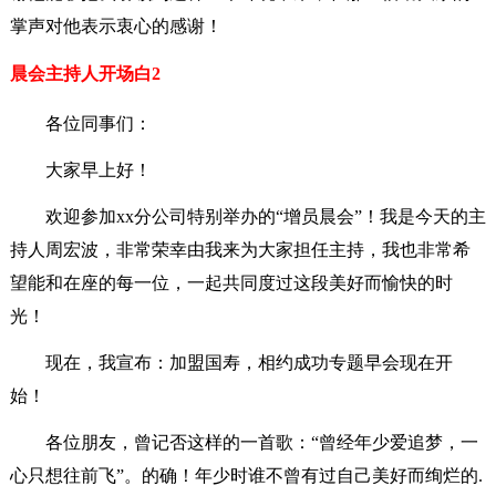
掌声对他表示衷心的感谢！
晨会主持人开场白2
各位同事们：
大家早上好！
欢迎参加xx分公司特别举办的“增员晨会”！我是今天的主
持人周宏波，非常荣幸由我来为大家担任主持，我也非常希
望能和在座的每一位，一起共同度过这段美好而愉快的时
光！
现在，我宣布：加盟国寿，相约成功专题早会现在开
始！
各位朋友，曾记否这样的一首歌：“曾经年少爱追梦，一
心只想往前飞”。的确！年少时谁不曾有过自己美好而绚烂的.