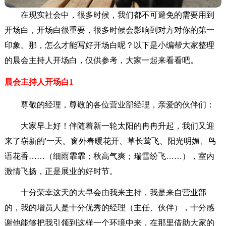
在现实社会中，很多时候，我们都不可避免的需要用到
开场白，开场白很重要，很多时候会影响到对方对你的第一
印象。那，怎么才能写好开场白呢？以下是小编帮大家整理
的晨会主持人开场白，仅供参考，大家一起来看看吧。
晨会主持人开场白1
尊敬的经理，尊敬的各位营业部经理，亲爱的伙伴们：
大家早上好！伴随着新一轮太阳的冉冉升起，我们又迎
来了崭新的'一天。窗外春暖花开、草长莺飞、阳光明媚、鸟
语花香……（细雨霏霏；秋高气爽；瑞雪纷飞……），室内
激情飞扬，正是展业的好时节。
十分荣幸这天的大早会由我来主持，我是来自营业部
的，我的增员人是十分优秀的经理（主任、伙伴），十分感
谢他能够把我引领到这样一个环境中来，在那里借助大家的