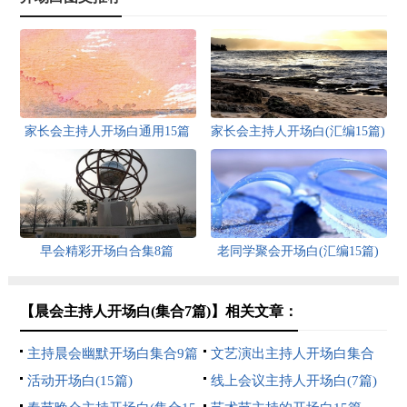
家长会主持人开场白通用15篇
家长会主持人开场白(汇编15篇)
早会精彩开场白合集8篇
老同学聚会开场白(汇编15篇)
【晨会主持人开场白(集合7篇)】相关文章：
主持晨会幽默开场白集合9篇
文艺演出主持人开场白集合
活动开场白(15篇)
15篇
线上会议主持人开场白(7篇)