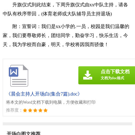
升旗仪式到此结束，下周升旗仪式由xx中队主持，请各
中队有秩序带回，(体育老师或大队辅导员主持退场)
附：宣誓词：我们是xx小学的.一员，校园是我们温馨的
家，我们要尊敬师长，团结同学，勤奋学习，快乐生活，今
天，我为学校而自豪，明天，学校将因我而骄傲！
点击下载文档
文档为doc格式
《晨会主持人开场白(集合7篇).doc》
将本文的Word文档下载到电脑，方便收藏和打印
推荐度：
开场白图文推荐