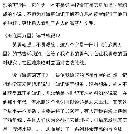
烈的可读性，它作为一本不是凭空捏造而是远见加博学累积
成的小说，不但为对海底知识了解不详尽的读者解读了他们
的旅程，更让后人看到了古人的智慧与文明。
《海底两万里》读书笔记12
英勇顽强，不畏艰险，这八个字是一部叫《海底两万
里》的书告诉我的。它给了我许多的勇气，它让我勇敢的面
对现实，在困难来临时去面对去战胜他。
读《海底两万里》，最使我惊叹的还是作者的幻想，记
得科学家爱因斯坦说过：知识源于想象，没有想象力的人不
能获得真正的知识，凡尔纳是19世纪著名的科幻小说家，在
他那个年代，潜水艇这个名词可以说还是从未出现。其实这
个故事并不复杂，主要讲述了1866年，有人声称在海上遇到
了独角鲸，并且人们认为必须把它处理掉，可后来发现其实
是一艘潜水艇。。。从而展开了一系列朴素迷离的冒险故