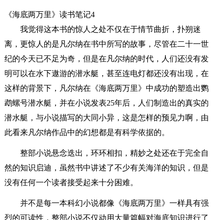
《海底两万里》读书笔记4
我觉得这本书的惊人之处不仅在于情节曲折，扑朔迷
离，更惊人的是凡尔纳在书中所写的故事，尽管在二十一世
纪的今天已不足为奇，但是在凡尔纳的时代，人们还没有发
明可以在水下遨游的潜水艇，甚至连电灯都还没有出现，在
这样的背景下，凡尔纳在《海底两万里》中成功的塑造出鹦
鹉螺号潜水艇，并在小说发表25年后，人们制造出的真实的
潜水艇，与小说描写的大同小异，这是怎样的预见力啊，由
此看来凡尔纳作品中的幻想都是有科学依据的。
整部小说悬念迭出，环环相扣，精妙之处还在于完全自
然的知识启迪，虽然书中讲述了不少有关海洋的知识，但是
没有任何一个读者接受起来十分困难。
并不是每一本科幻小说都像《海底两万里》一样具有强
烈的可读性，整部小说不仅动用大量篇幅对海底知识进行了