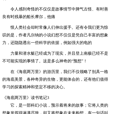
令人感到奇怪的不仅仅是故事情节中脾气古怪、有时善
良有时残暴的船长摩尔，他痛
恨人类社会却时常像人们伸出援手。还有令我们更为惊
叹的是，作者凡尔纳的小说幻想不仅仅是凭自己丰富的想象
力，还隐隐透出一些科学的依据，例如强大的电的
力量和潜水艇已经成为了现实，并且登上南极已经不是
不可能实现的事情了。这是多么神奇的“预想”！
在《海底两万里》的游历里，我们不仅领略了别具一格
的海底美景，各种奇异的生物，更能体会的，还有他们值得
学习的探索精神和坚定不移的决心。
《海底两万里》读书笔记3
它，是一部科幻小说，预示着将来的故事；它将人类的
想象发挥得淋漓尽致，却又将想象在未来构想，有一句话叫