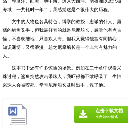
岛、印度洋、红海、地中海、进入大西洋、南极洲以及北极
海域，一共耗时一年半，我感觉这是个很伟大的历程。
文中的人物也各具特色，博学的教授、忠诚的仆人、勇
猛的鲸鱼叉手，但我最好奇的就是尼摩船长，感觉他有点古
怪，不喜欢陆地，只喜欢大海。但我又觉得他富有同情心，
知识渊博，又很浪漫，总之尼摩船长是一个非常有魅力的
人。
这本书中还有许多惊险的场景。例如在二十章中观看采
珠过程，鲨鱼突然攻击采珠人，我吓得都不敢呼吸了，生怕
采珠人会被咬死，幸亏尼摩船长及时出手，救了他。
点击下载文档
文档为doc格式