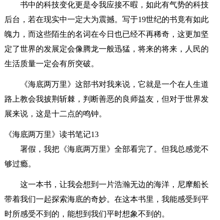
书中的科技变化更是令我应接不暇，如此有气势的科技
后台，若在现实中一定大为震撼。写于19世纪的书竟有如此
魄力，而这些陌生的名词在今日也已经不再稀奇，这更加坚
定了世界的发展定会像腾龙一般迅猛，将来的将来，人民的
生活质量一定会有所突破。
《海底两万里》这部书对我来说，它就是一个在人生道
路上教会我披荆斩棘，判断善恶的良师益友，但对于世界发
展来说，这是十二点的鸣钟。
《海底两万里》读书笔记13
署假，我把《海底两万里》全部看完了。但我总感觉不
够过瘾。
这一本书，让我会想到一片浩瀚无边的海洋，尼摩船长
带着我们一起探索海底的奇妙。在这本书里，我能感受到平
时所感受不到的，能想到我们平时想象不到的。