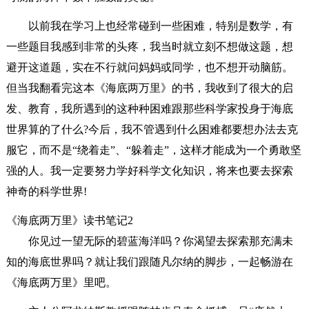
以前我在学习上也经常碰到一些困难，特别是数学，有
一些题目我感到非常的头疼，我当时就立刻不想做这题，想
避开这道题，实在不行就问妈妈或同学，也不想开动脑筋。
但当我翻看完这本《海底两万里》的书，我收到了很大的启
发、教育，我所遇到的这种种困难跟那些科学家投身于海底
世界算的了什么?今后，我不管遇到什么困难都要想办法去克
服它，而不是“绕着走”、“躲着走”，这样才能成为一个勇敢坚
强的人。我一定要努力学好科学文化知识，将来也要去探索
神奇的科学世界!
《海底两万里》读书笔记2
你见过一望无际的碧蓝海洋吗？你渴望去探索那充满未
知的海底世界吗？就让我们跟随凡尔纳的脚步，一起畅游在
《海底两万里》里吧。