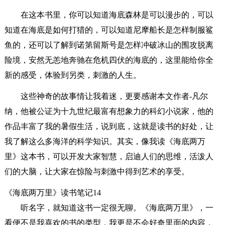
在这本书里，你可以知道海底森林是可以漫步的，可以
知道在海底是如何打猎的，可以知道尼摩船长是怎样制服鲨
鱼的，还可以了解到诺第留斯号是怎样冲破冰山的围攻脱离
险境，安然无恙地奔驰在危机四伏的海底的，这里能给你全
新的感受，体验到另类，刺激的人生。
这些神奇的故事情让我着迷，更要感谢本文作者-凡尔
纳，他被公证为十九世纪最富有想象力的科幻小说家，他的
作品丰富了我的暑假生活，说到底，这就是读书的好处，让
我了解这么多海洋的科学知识。其实，像我读《海底两万
里》这本书，可以开发大家智慧，启迪人们的思维，活泼人
们的大脑，让大家在惊险与刺激中得到艺术的享受。
《海底两万里》读书笔记14
听名字，就知道这书一定很无聊。《海底两万里》，一
看便不是我喜欢的书的类型，我更是不会好奇里面的内容，