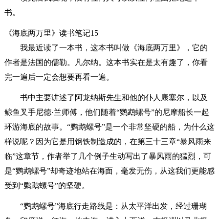
书。
《海底两万里》读书笔记15
我最近读了一本书，这本书叫做《海底两万里》，它的
作者是法国的儒勒。凡尔纳。这本书实在是太有趣了，你看
完一遍后一定会想要再看一遍。
书中主要讲述了阿龙纳斯先生和他的仆人康塞尔，以及
鲸鱼叉手尼德·兰师傅，他们随着“鹦鹉螺号”的尼摩船长一起
环游海底的故事。“鹦鹉螺号”是一个非常坚硬的船，为什么这
样说呢？因为它是用钢铁制造成的，在第三十三章“暴风雨来
临”这章节，作者举了几个例子生动写出了暴风雨的猛烈，可
是“鹦鹉螺号”却奇迹地站在海面，毫发无伤，从这我们更能感
受到“鹦鹉螺号”的坚硬。
“鹦鹉螺号”海底行走路线是：从太平洋出发，经过珊瑚