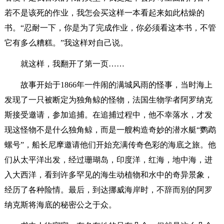
若不是该死的作业，我怎会买这样一本看起来如此枯燥的
书。“忍耐一下，你是为了完成作业，你必须看这本书，不管
它有多么糟糕。”我这样对自己说。
就这样，我翻开了第一页……
故事开始于1866年一件闹的满城风雨的怪事，当时海上
发现了一只被断定为独角鲸的怪物，法国生物学者阿罗纳克
斯接受邀请，参加追捕。在追捕过程中，他不幸落水，才发
现这怪物不是什么独角鲸，而是一艘构造奇妙的潜水艇“鹦鹉
螺号”，船长尼摩邀请他们开始充满传奇色彩的海底之旅。他
们从太平洋出发，经过珊瑚岛，印度洋，红海，地中海，进
入大西洋，看到许多罕见的海生动植物和水中的奇异景象，
经历了各种险情。最后，到达挪威海岸时，不辞而别的阿罗
纳克斯将海底的秘密公之于众。