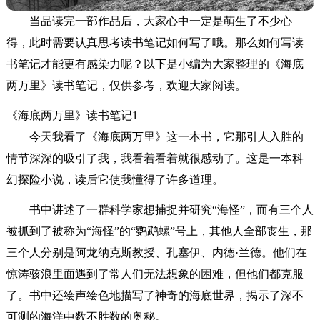
当品读完一部作品后，大家心中一定是萌生了不少心
得，此时需要认真思考读书笔记如何写了哦。那么如何写读
书笔记才能更有感染力呢？以下是小编为大家整理的《海底
两万里》读书笔记，仅供参考，欢迎大家阅读。
《海底两万里》读书笔记1
今天我看了《海底两万里》这一本书，它那引人入胜的
情节深深的吸引了我，我看着看着就很感动了。这是一本科
幻探险小说，读后它使我懂得了许多道理。
书中讲述了一群科学家想捕捉并研究“海怪”，而有三个人
被抓到了被称为“海怪”的“鹦鹉螺”号上，其他人全部丧生，那
三个人分别是阿龙纳克斯教授、孔塞伊、内德·兰德。他们在
惊涛骇浪里面遇到了常人们无法想象的困难，但他们都克服
了。书中还绘声绘色地描写了神奇的海底世界，揭示了深不
可测的海洋中数不胜数的奥秘。