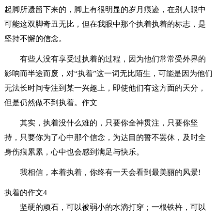
起脚所遗留下来的，脚上有很明显的岁月痕迹，在别人眼中
可能这双脚奇丑无比，但在我眼中那个执着执着的标志，是
坚持不懈的信念。
有些人没有享受过执着的过程，因为他们常常受外界的
影响而半途而废，对“执着”这一词无比陌生，可能是因为他们
无法长时间专注到某一兴趣上，即使他们有这方面的天分，
但是仍然做不到执着。作文
其实，执着没什么难的，只要你全神贯注，只要你坚
持，只要你为了心中那个信念，为达目的誓不罢休，及时全
身伤痕累累，心中也会感到满足与快乐。
我相信，本着执着，你终有一天会看到最美丽的风景!
执着的作文4
坚硬的顽石，可以被弱小的水滴打穿；一根铁杵，可以