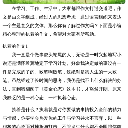
在学习、工作、生活中，大家都跟作文打过交道吧，作
文是由文字组成，经过人的思想考虑，通过语言组织来表达
一个主题意义的文体。那么你有了解过作文吗？下面是小编
精心整理的执着的作文，希望对大家有所帮助。
执着的作文1
我一直是个做事虎头蛇尾的人，无论是一时兴起地写小
说还是满怀希冀地定下学习计划。好象我决定做的事没有一
件是完成的了的。败笔啊败笔，这绝对是我人生的一大败
笔。虽然经过了长时间的思考，我仍是找不出什么解决的办
法，直到我翻阅了《黄金心态》这本书，才豁然开朗。原来
我缺乏的是一种心态，一种执着心态。
执着是什么？执着就是对你要做的事情投入全部的精力
与情感，你要学会热爱你的工作与学习并永不言弃，以一种
积极的心态面对挫折与打击。不管发生什么都不会阻挡你前