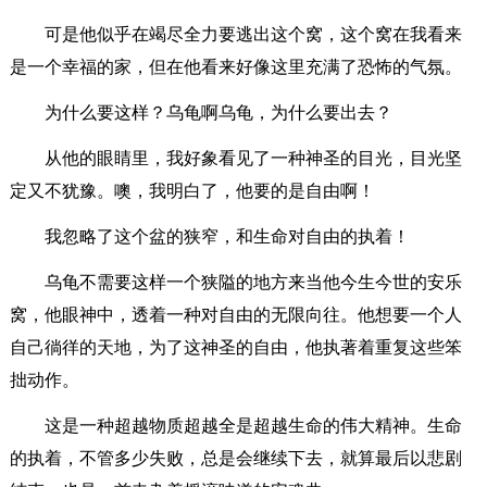
可是他似乎在竭尽全力要逃出这个窝，这个窝在我看来
是一个幸福的家，但在他看来好像这里充满了恐怖的气氛。
为什么要这样？乌龟啊乌龟，为什么要出去？
从他的眼睛里，我好象看见了一种神圣的目光，目光坚
定又不犹豫。噢，我明白了，他要的是自由啊！
我忽略了这个盆的狭窄，和生命对自由的执着！
乌龟不需要这样一个狭隘的地方来当他今生今世的安乐
窝，他眼神中，透着一种对自由的无限向往。他想要一个人
自己徜徉的天地，为了这神圣的自由，他执著着重复这些笨
拙动作。
这是一种超越物质超越全是超越生命的伟大精神。生命
的执着，不管多少失败，总是会继续下去，就算最后以悲剧