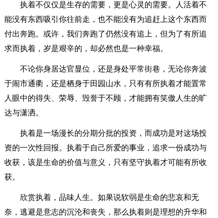
执着不仅仅是生存的需要，更是心灵的需要。人活着不
能没有东西吸引你往前走，也不能没有为追赶上这个东西而
付出奔跑。或许，我们奔跑了仍然没有追上，但为了有所追
求而执着，岁是艰辛的，却必然也是一种幸福。
不论你身居达官显位，还是身处平常街巷，无论你奔波
于闹市通衢，还是栖身于田园山水，只有有所执着才能置常
人眼中的得失、荣辱、毁誉于不顾，才能拥有笑傲人生的旷
达与潇洒。
执着是一场漫长的分期分批的投资，而成功是对这场投
资的一次性回报。执着于自己所爱的事业，追求一份成功与
收获，该是生命的价值与意义，只有坚守执着才可能有所收
获。
欣赏执着，品味人生。如果说软弱是生命的悲哀和无
奈，逃避是意志的沉沦和丧失，那么执着则是理想的升华和