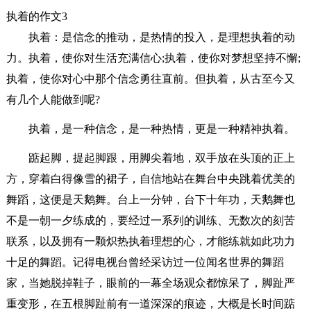
执着的作文3
执着：是信念的推动，是热情的投入，是理想执着的动
力。执着，使你对生活充满信心;执着，使你对梦想坚持不懈;
执着，使你对心中那个信念勇往直前。但执着，从古至今又
有几个人能做到呢?
执着，是一种信念，是一种热情，更是一种精神执着。
踮起脚，提起脚跟，用脚尖着地，双手放在头顶的正上
方，穿着白得像雪的裙子，自信地站在舞台中央跳着优美的
舞蹈，这便是天鹅舞。台上一分钟，台下十年功，天鹅舞也
不是一朝一夕练成的，要经过一系列的训练、无数次的刻苦
联系，以及拥有一颗炽热执着理想的心，才能练就如此功力
十足的舞蹈。记得电视台曾经采访过一位闻名世界的舞蹈
家，当她脱掉鞋子，眼前的一幕全场观众都惊呆了，脚趾严
重变形，在五根脚趾前有一道深深的痕迹，大概是长时间踮