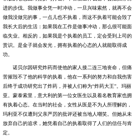
进的步伐。我做事全凭一时冲动，一旦兴味索然，就再不会
做我没做完的事，一点儿也不执着，而这不执着可能会毁了
我长大后的生活：如果我在工作是做事冲动，那么很可能面
临失业。相反的，如果我是个执着的员工，定会受到上司的
赏识。是金子就会发光，拥有执着的心态的人就能取得成
功。
诺贝尔因研究炸药而使他的家人接二连三地丧命，但痛
苦摧毁不了他的科学的执着，他在一系列的努力和自我伤害
后终于成功研究出了炸药，并被人们称为“炸药大王”。玛丽
亚。蒙泰索里，意大利的第一位女医生以及着名教育家也拥
有执着心态。在当时的社会，女性从医是不为人所理解的，
玛利亚不仅遭到父亲严厉的批评还被当地人嘲笑。但她从未
放弃自己的追求，她凭着自己的执着取得了人们的信任与肯
定。