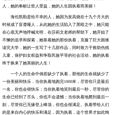
人．她的奉献让世人受益，她的人生因执着而美丽！
海伦凯勒是给不幸的人，她因为发高烧在十九个月大的
时候成了盲聋哑人，从此她的生活陷入了黑暗之中，她只能
在心底无声地呼喊光明．在莎莉文老师的帮助下，她开始了
不懈的追求和探索，她靠着她的那份执着，克服了巨大困难
读完大学．她的一生写了十几部作品，同时致力于救助伤残
儿童，保护妇女权益和争取民族平等的社会活动，她的执着
终于换来了她美丽的人生！
一个人的生命中倘若缺少了执着，那他的生命就缺少了
一份美丽和快乐．当你执着地跑完1000米，尽管你只是最后
一名，你也会很快乐；当你执着地笑到最后一秒，尽管你的
生命已经到了尽头，你也不会遗憾；当你执着地爬到最后一
刻，尽管你已无缘登上峰顶，你也会很满足。执着带给人们
的是来自内心的快乐和满足，因为执着，这个世界才如此绚