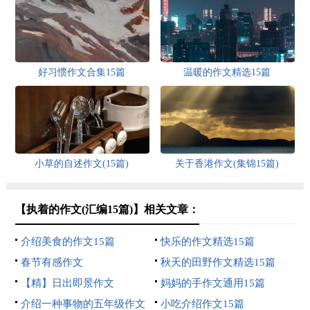
好习惯作文合集15篇
温暖的作文精选15篇
小草的自述作文(15篇)
关于香港作文(集锦15篇)
【执着的作文(汇编15篇)】相关文章：
介绍美食的作文15篇
快乐的作文精选15篇
春节有感作文
秋天的田野作文精选15篇
【精】日出即景作文
妈妈的手作文通用15篇
介绍一种事物的五年级作文
小吃介绍作文15篇