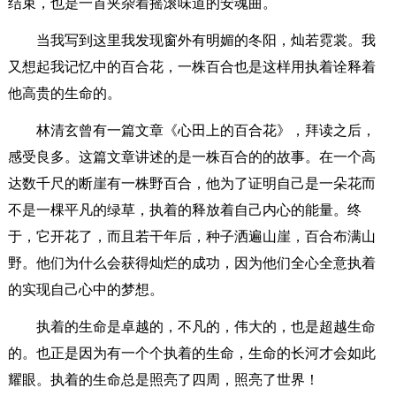
结束，也是一首夹杂着摇滚味道的安魂曲。
当我写到这里我发现窗外有明媚的冬阳，灿若霓裳。我
又想起我记忆中的百合花，一株百合也是这样用执着诠释着
他高贵的生命的。
林清玄曾有一篇文章《心田上的百合花》，拜读之后，
感受良多。这篇文章讲述的是一株百合的的故事。在一个高
达数千尺的断崖有一株野百合，他为了证明自己是一朵花而
不是一棵平凡的绿草，执着的释放着自己内心的能量。终
于，它开花了，而且若干年后，种子洒遍山崖，百合布满山
野。他们为什么会获得灿烂的成功，因为他们全心全意执着
的实现自己心中的梦想。
执着的生命是卓越的，不凡的，伟大的，也是超越生命
的。也正是因为有一个个执着的生命，生命的长河才会如此
耀眼。执着的生命总是照亮了四周，照亮了世界！