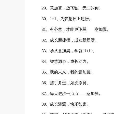
29、意加翼，放飞独一无二的你。
30、1+1、为梦想插上翅膀。
31、有心意，才能更飞翼——意加翼。
32、成长新捷径，成功新翅膀。
33、学从意加翼，学就“1+1”。
34、智慧源泉，成长动力。
35、我的未来，我的意加翼。
36、携手并进，如虎添翼。
37、每天进步一点点——意加翼。
38、成长添翼，快乐如家。