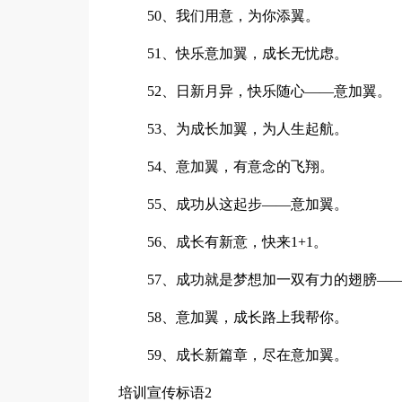
50、我们用意，为你添翼。
51、快乐意加翼，成长无忧虑。
52、日新月异，快乐随心——意加翼。
53、为成长加翼，为人生起航。
54、意加翼，有意念的飞翔。
55、成功从这起步——意加翼。
56、成长有新意，快来1+1。
57、成功就是梦想加一双有力的翅膀—
58、意加翼，成长路上我帮你。
59、成长新篇章，尽在意加翼。
培训宣传标语2