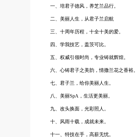
一、培君子德风，养芝兰品行。
二、美丽人生，从君子兰启航
三、十周年历程，十全十美的爱。
四、学我技艺，盖茨可比。
五、权威引领时尚，专业铸就辉煌。
六、心铸君子之美韵，情撒兰花之香裕
七、君子兰，给你美丽人生。
八、美丽SpA，生活更美丽。
九、改头换面，光彩照人。
十、风雨十载，成就未来。
十一、特技在手，高薪无忧。