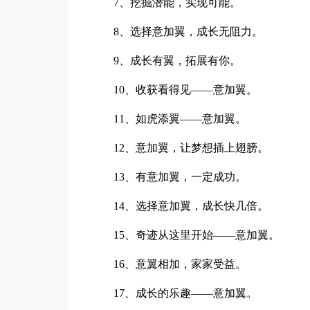
7、挖掘潜能，实现可能。
8、选择意加翼，成长无阻力。
9、成长有翼，拓展有你。
10、收获看得见——意加翼。
11、如虎添翼——意加翼。
12、意加翼，让梦想插上翅膀。
13、有意加翼，一定成功。
14、选择意加翼，成长快几倍。
15、奇迹从这里开始——意加翼。
16、意翼相加，家家受益。
17、成长的乐趣——意加翼。