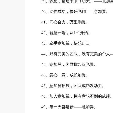
39、梦想，创造未来（明天）——意加
40、助你成功，快乐飞翔——意加翼。
41、同心合力，万里鹏翼。
42、智慧开端，从1+1开始。
43、牵手意加翼，快乐1+1。
44、只有完美的团队，没有完美的个人
45、意加翼，为君撑起双飞翼。
46、意心一意，成长加翼。
47、意加翼拓展，团队成功发动力。
48、加入意加翼，拥有意想不到的成绩
49、每一天都进步——意加翼。