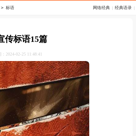
>
标语
网络经典
经典语录
|
|
宣传标语15篇
024-02-25 11:48:41