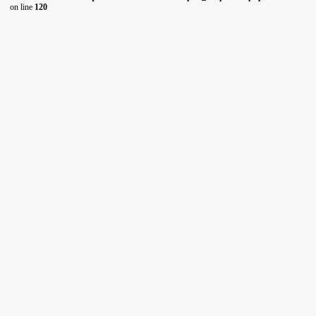
on line
120